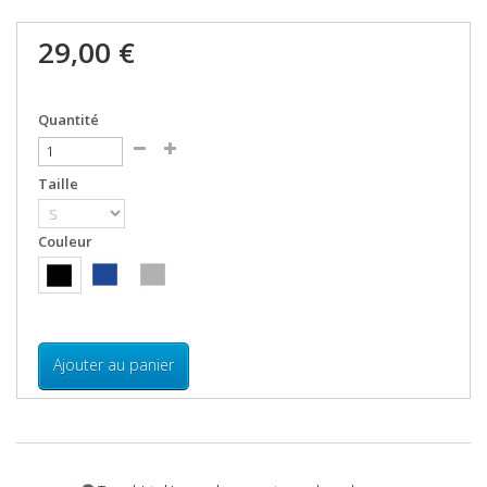
29,00 €
Quantité
Taille
Couleur
Ajouter au panier
EN SAVOIR PLUS