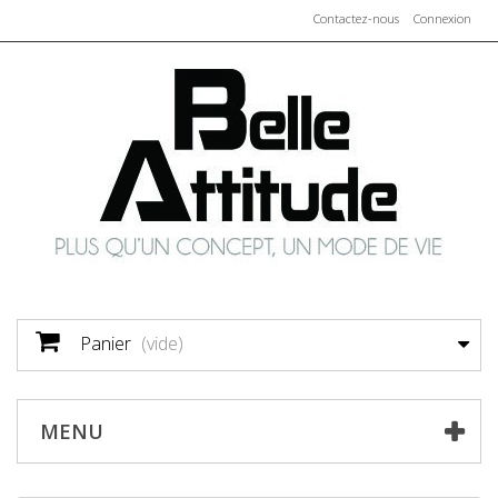
Contactez-nous
Connexion
Panier
(vide)
MENU