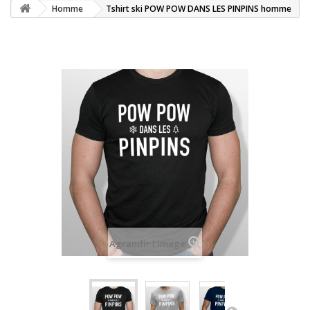
Homme
Tshirt ski POW POW DANS LES PINPINS homme
Agrandir l'image