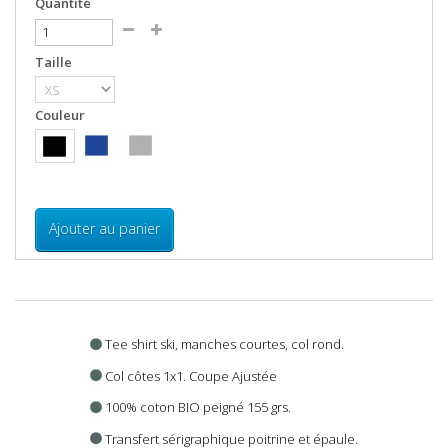
Quantité
Taille
Couleur
Ajouter au panier
EN SAVOIR PLUS
Tee shirt ski, manches courtes, col rond.
Col côtes 1x1. Coupe Ajustée
100% coton BIO peigné 155 grs.
Transfert sérigraphique poitrine et épaule.