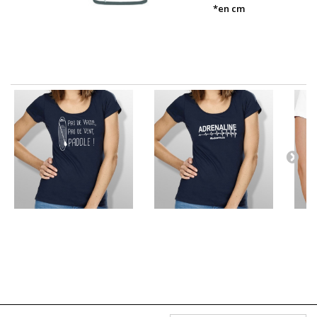
*en cm
30 AUTRES PRODUITS DANS LA MÊME CATÉGORIE :