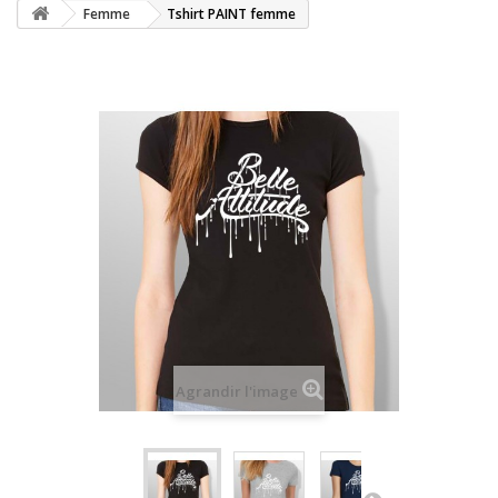
Femme
Tshirt PAINT femme
Agrandir l'image