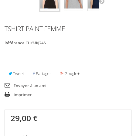
TSHIRT PAINT FEMME
Référence
CHYMKJ746
en stock
Tweet
Partager
Google+
Envoyer à un ami
Imprimer
29,00 €