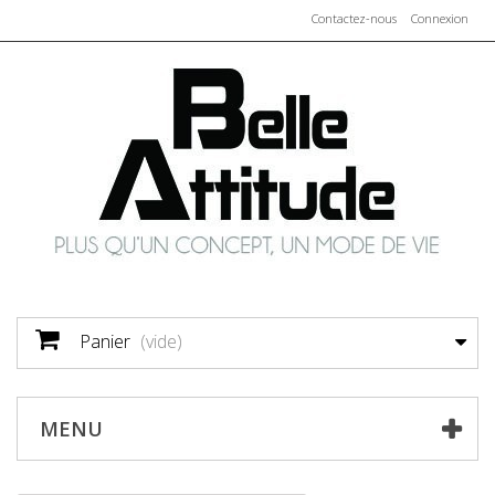
Contactez-nous
Connexion
Panier
(vide)
MENU